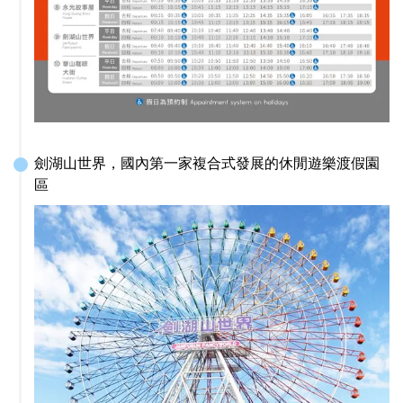
劍湖山世界，國內第一家複合式發展的休閒遊樂渡假園
區