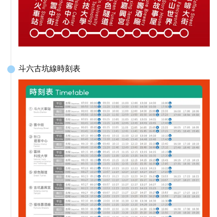
斗六古坑線時刻表