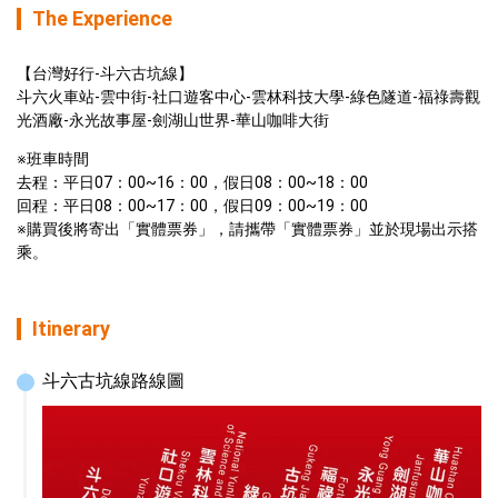
The Experience
【台灣好行-斗六古坑線】

斗六火車站-雲中街-社口遊客中心-雲林科技大學-綠色隧道-福祿壽觀
光酒廠-永光故事屋-劍湖山世界-華山咖啡大街
※班車時間

去程：平日07：00~16：00，假日08：00~18：00

回程：平日08：00~17：00，假日09：00~19：00

※購買後將寄出「實體票券」，請攜帶「實體票券」並於現場出示搭
乘。
Itinerary
斗六古坑線路線圖