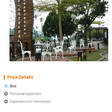
Price Details
Bus
Personal expenses
Expenses not mentioned