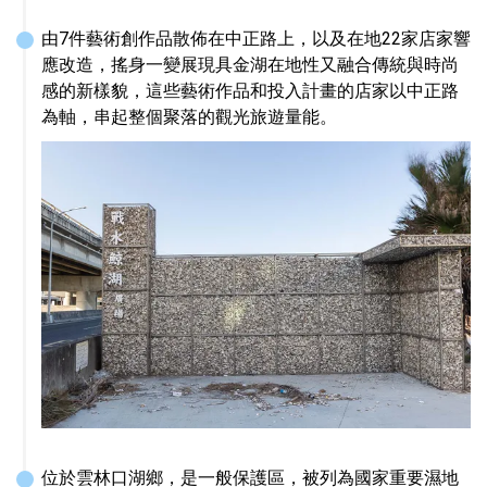
由7件藝術創作品散佈在中正路上，以及在地22家店家響
應改造，搖身一變展現具金湖在地性又融合傳統與時尚
感的新樣貌，這些藝術作品和投入計畫的店家以中正路
為軸，串起整個聚落的觀光旅遊量能。
位於雲林口湖鄉，是一般保護區，被列為國家重要濕地