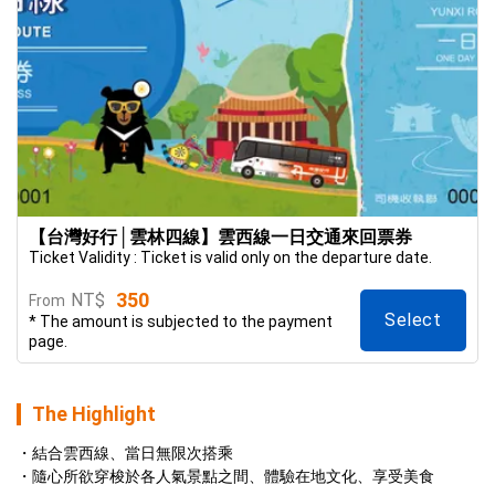
【台灣好行│雲林四線】雲西線一日交通來回票券
Ticket Validity : Ticket is valid only on the departure date.
350
NT$
From
Select
* The amount is subjected to the payment
page.
The Highlight
結合雲西線、當日無限次搭乘
隨心所欲穿梭於各人氣景點之間、體驗在地文化、享受美食