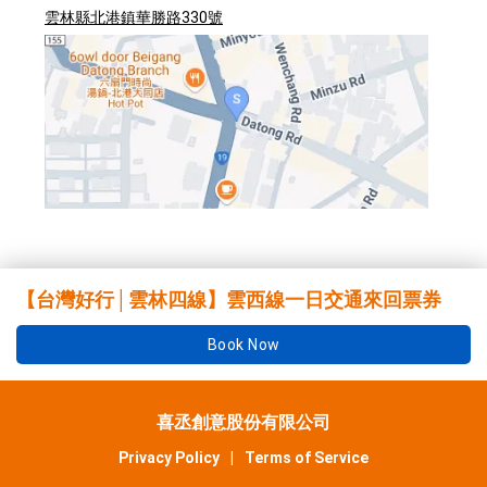
雲林縣北港鎮華勝路330號
【台灣好行│雲林四線】雲西線一日交通來回票券
Book Now
喜丞創意股份有限公司
Privacy Policy
|
Terms of Service