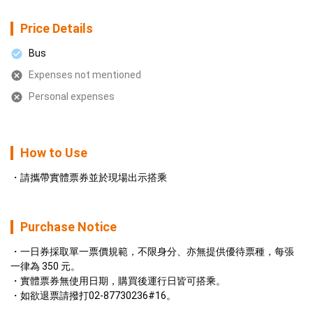
Price Details
Bus
Expenses not mentioned
Personal expenses
How to Use
請攜帶實體票券並於現場出示搭乘
Purchase Notice
一日券採取單一票價規範，不限身分、亦無提供優待票種，每張
一律為 350 元。
實體票券無使用日期，購買後運行日皆可搭乘。
如欲退票請撥打02-87730236#16。