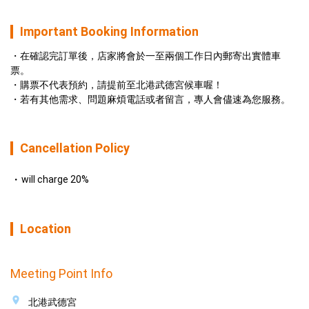
Important Booking Information
在確認完訂單後，店家將會於一至兩個工作日內郵寄出實體車
票。
購票不代表預約，請提前至北港武德宮候車喔！
若有其他需求、問題麻煩電話或者留言，專人會儘速為您服務。
Cancellation Policy
will charge 20%
Location
Meeting Point Info
北港武德宮